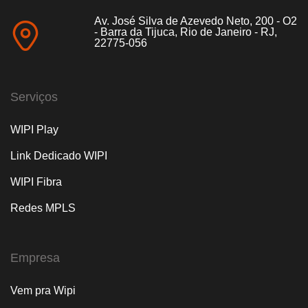
Av. José Silva de Azevedo Neto, 200 - O2
- Barra da Tijuca, Rio de Janeiro - RJ,
22775-056
Serviços
WIPI Play
Link Dedicado WIPI
WIPI Fibra
Redes MPLS
Empresa
Vem pra Wipi