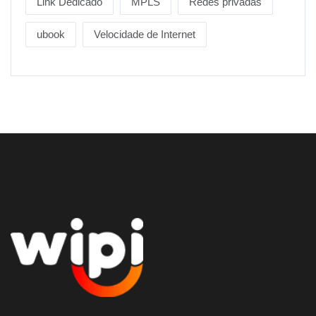
Link Dedicado
MPLS
Redes privadas
ubook
Velocidade de Internet