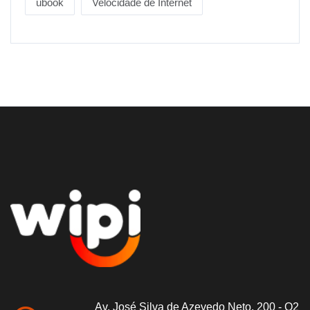
ubook
Velocidade de Internet
Av. José Silva de Azevedo Neto, 200 - O2