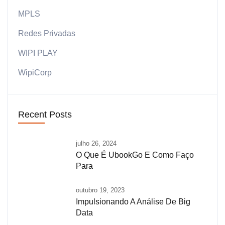
MPLS
Redes Privadas
WIPI PLAY
WipiCorp
Recent Posts
julho 26, 2024
O Que É UbookGo E Como Faço
Para
outubro 19, 2023
Impulsionando A Análise De Big
Data