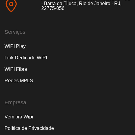
- Barra da Tijuca, Rio de Janeiro - RJ,
22775-056
Serviços
WIPI Play
Link Dedicado WIPI
WIPI Fibra
Redes MPLS
Empresa
Vem pra Wipi
Política de Privacidade