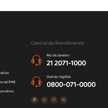
Central de Atendimento
Rio de Janeiro
21 2071-1000
rativo
Outras regiões
encial PME
0800-071-0000
porativo