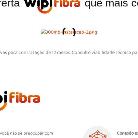
ferta
que mais c
ivas para contratação de 12 meses. Consulte viabilidade técnica pa
você não se preocupar com
Conexão e