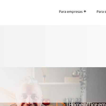
Para empresas
Para 