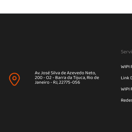
Serv
WIPI 
Av. José Silva de Azevedo Neto,
200 - O2 - Barra da Tijuca, Rio de
Link 
Janeiro - RJ, 22775-056
WIPI 
Rede