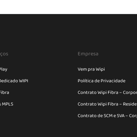
iços
Empresa
Play
Vem pra Wipi
Dedicado WIPI
Política de Privacidade
Fibra
Contrato Wipi Fibra – Corpo
s MPLS
Contrato Wipi Fibra – Resid
Contrato de SCM e SVA – Cor