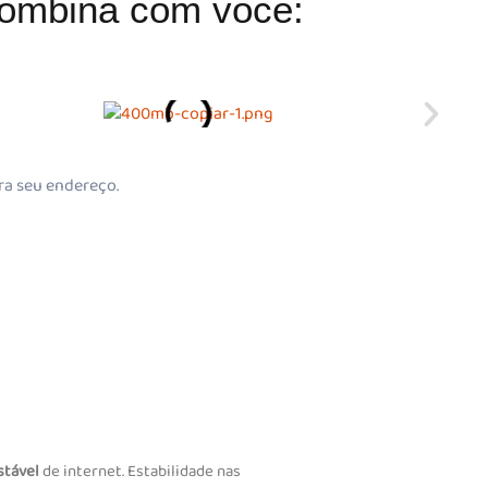
ombina com você:
ra seu endereço.
stável
de internet. Estabilidade nas