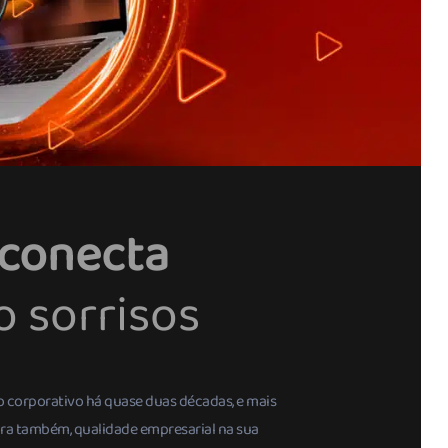
 conecta
 sorrisos
o corporativo há quase duas décadas, e mais
gora também, qualidade empresarial na sua