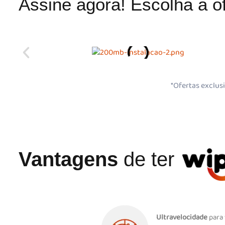
Assine agora! Escolha a o
*Ofertas exclus
Vantagens
de ter
Ultravelocidade
para 